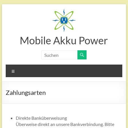
Zum
Inhalt
springen
Mobile Akku Power
Menü
Zahlungsarten
Direkte Banküberweisung
Überweise direkt an unsere Bankverbindung. Bitte