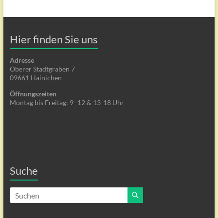
Hier finden Sie uns
Adresse
Oberer Stadtgraben 7
09661 Hainichen
Öffnungszeiten
Montag bis Freitag: 9–12 & 13-18 Uhr
Suche