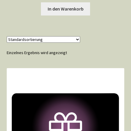
Preis
Preis
war:
ist:
In den Warenkorb
Warenkorb
13.268,50 €
9.000,00 €.
Widerrufsbelehrung
Wunschliste
Einzelnes Ergebnis wird angezeigt
Zahlungsarten