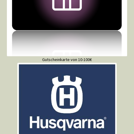
Gutscheinkarte von 10-100€