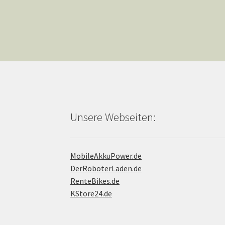
Unsere Webseiten:
MobileAkkuPower.de
DerRoboterLaden.de
RenteBikes.de
KStore24.de